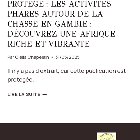
PROTÉGÉ : LES ACTIVITÉS
PHARES AUTOUR DE LA
CHASSE EN GAMBIE :
DÉCOUVREZ UNE AFRIQUE
RICHE ET VIBRANTE
Par
Clélia Chapelain
31/05/2025
Il n’y a pas d’extrait, car cette publication est
protégée.
PROTÉGÉ :
LIRE LA SUITE
LES
ACTIVITÉS
PHARES
AUTOUR
DE
LA