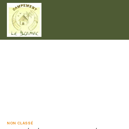
Aller
au
contenu
NON CLASSÉ